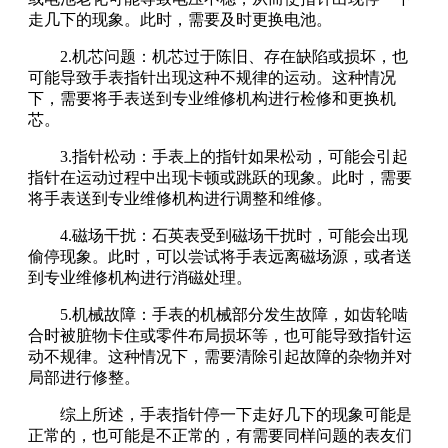
走几下的现象。此时，需要及时更换电池。
2.机芯问题：机芯过于陈旧、存在缺陷或损坏，也
可能导致手表指针出现这种不规律的运动。这种情况
下，需要将手表送到专业维修机构进行检修和更换机
芯。
3.指针松动：手表上的指针如果松动，可能会引起
指针在运动过程中出现卡顿或跳跃的现象。此时，需要
将手表送到专业维修机构进行调整和维修。
4.磁场干扰：石英表受到磁场干扰时，可能会出现
偷停现象。此时，可以尝试将手表远离磁场源，或者送
到专业维修机构进行消磁处理。
5.机械故障：手表的机械部分发生故障，如齿轮啮
合时被脏物卡住或零件布局损坏等，也可能导致指针运
动不规律。这种情况下，需要清除引起故障的杂物并对
局部进行修整。
综上所述，手表指针停一下走好几下的现象可能是
正常的，也可能是不正常的，有需要同样问题的表友们